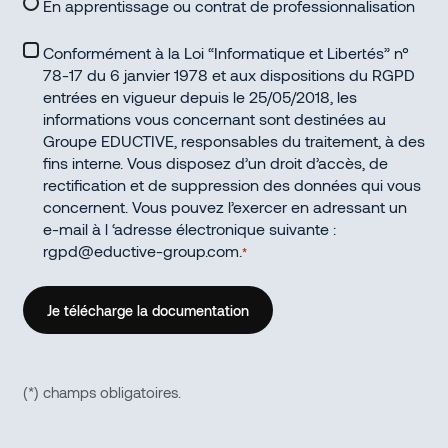
En apprentissage ou contrat de professionnalisation
RGPD
*
Conformément à la Loi “Informatique et Libertés” n°
78-17 du 6 janvier 1978 et aux dispositions du RGPD
entrées en vigueur depuis le 25/05/2018, les
informations vous concernant sont destinées au
Groupe EDUCTIVE, responsables du traitement, à des
fins interne. Vous disposez d’un droit d’accès, de
rectification et de suppression des données qui vous
concernent. Vous pouvez l’exercer en adressant un
e-mail à l ‘adresse électronique suivante :
rgpd@eductive-group.com.
*
(*) champs obligatoires.