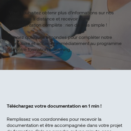
Vous souhaitez obtenir plus d’informations sur nos
formations à distance et recevoir notre
documentation complète : rien de plus simple !
Prenez quelques secondes pour compléter notre
formulaire et accédez immédiatement au programme
de votre formation e-learning.
Téléchargez votre documentation en 1 min !
Remplissez vos coordonnées pour recevoir la
documentation et être accompagné.e dans votre projet