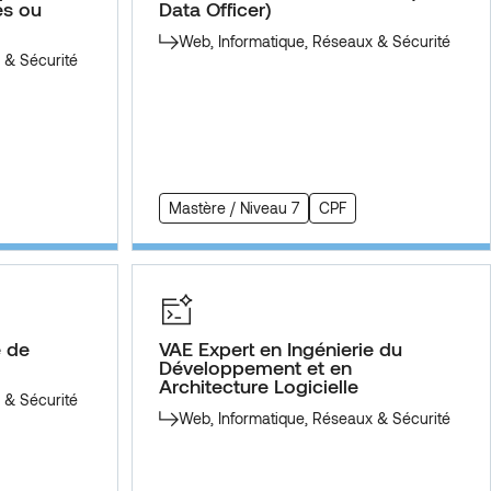
es ou
Data Officer)
Web, Informatique, Réseaux & Sécurité
 & Sécurité
Mastère / Niveau 7
CPF
e de
VAE Expert en Ingénierie du
Développement et en
Architecture Logicielle
 & Sécurité
Web, Informatique, Réseaux & Sécurité