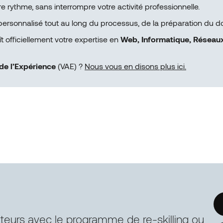
e rythme, sans interrompre votre activité professionnelle.
ersonnalisé tout au long du processus, de la préparation du doss
officiellement votre expertise en
Web, Informatique, Réseaux
de l’Expérience
(VAE) ?
Nous vous en disons plus ici.
ateurs avec le programme de re-skilling ou