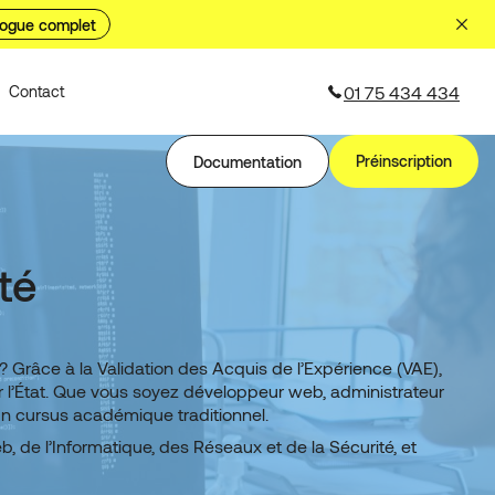
logue complet
01 75 434 434
Contact
Préinscription
Documentation
té
Grâce à la Validation des Acquis de l’Expérience (VAE),
r l’État. Que vous soyez développeur web, administrateur
un cursus académique traditionnel.
, de l’Informatique, des Réseaux et de la Sécurité, et