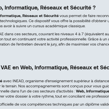
, Informatique, Réseaux et Sécurité ?
nformatique, Réseaux et Sécurité
vous permet de faire reconn
chnologiques. Ce dispositif vous offre la possibilité d’obtenir u
ns avoir à suivre un cursus académique classique.
 dans ces secteurs, couvrant les niveaux 4 à 7 (équivalent au
tion tout en continuant votre activité professionnelle. Grâce à
ation de l’entretien devant le jury, afin de maximiser vos chanc
e VAE en Web, Informatique, Réseaux et Sé
té
avec INEAD, organisme d’enseignement supérieur à distance,
 le terrain. Nos accompagnements sont conçus pour vous guid
nelle dans l’un de ces secteurs d’activités :
Web, Informatique
er votre dossier à votre rythme, tout en conciliant vie professio
ficielle de vos compétences techniques par un diplôme validé 