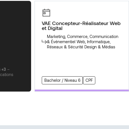
VAE Concepteur-Réalisateur Web
et Digital
Marketing, Commerce, Communication
& Événementiel
Web, Informatique,
Réseaux & Sécurité
Design & Médias
c +3
–
ications
Bachelor / Niveau 6
CPF