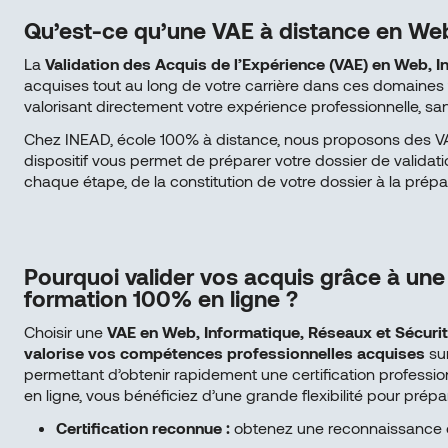
Qu’est-ce qu’une VAE à distance en Web
La
Validation des Acquis de l’Expérience (VAE) en Web, I
acquises tout au long de votre carrière dans ces domaines te
valorisant directement votre expérience professionnelle, sa
Chez INEAD, école 100% à distance, nous proposons des VAE
dispositif vous permet de préparer votre dossier de valida
chaque étape, de la constitution de votre dossier à la prépar
Pourquoi valider vos acquis grâce à un
formation 100% en ligne ?
Choisir une
VAE en Web, Informatique, Réseaux et Sécuri
valorise vos compétences professionnelles acquises
sur
permettant d’obtenir rapidement une certification profession
en ligne, vous bénéficiez d’une grande flexibilité pour prépar
Certification reconnue :
obtenez une reconnaissance of