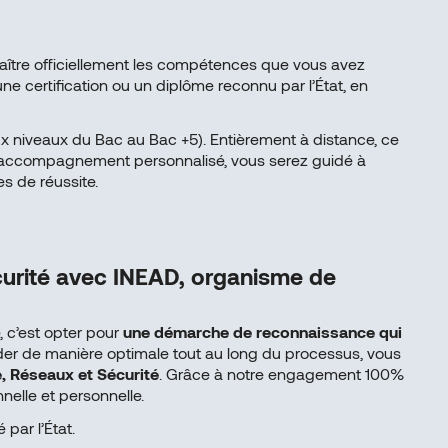
aître officiellement les compétences que vous avez
ne certification ou un diplôme reconnu par l’État, en
x niveaux du Bac au Bac +5). Entièrement à distance, ce
 un accompagnement personnalisé, vous serez guidé à
es de réussite.
curité avec INEAD, organisme de
 c’est opter pour
une démarche de reconnaissance qui
er de manière optimale tout au long du processus, vous
, Réseaux et Sécurité
. Grâce à notre engagement 100%
nnelle et personnelle.
par l’État.