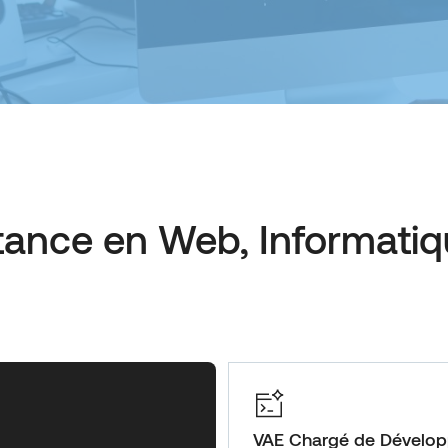
tance en Web, Informatiq
VAE Chargé de Dévelo