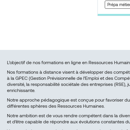
Prépa métie
L’objectif de nos formations en ligne en Ressources Humaines
Nos formations à distance visent à développer des compéten
à la GPEC (Gestion Prévisionnelle de l’Emploi et des Compéten
diversité, la responsabilité sociétale des entreprises (RS
enrichissante.
Notre approche pédagogique est conçue pour favoriser durab
différentes sphères des Ressources Humaines.
Notre ambition est de vous rendre compétent dans la divers
et d’être capable de répondre aux évolutions constantes du