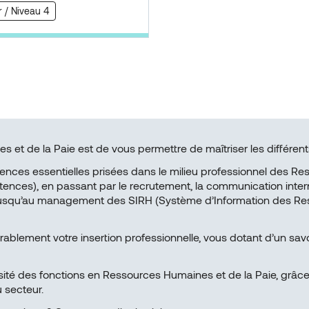
r / Niveau 4
 et de la Paie est de vous permettre de maîtriser les différents
ces essentielles prisées dans le milieu professionnel des Ress
ces), en passant par le recrutement, la communication interne, l
E), jusqu’au management des SIRH (Système d’Information des Re
lement votre insertion professionnelle, vous dotant d’un savo
ité des fonctions en Ressources Humaines et de la Paie, grâce
 secteur.