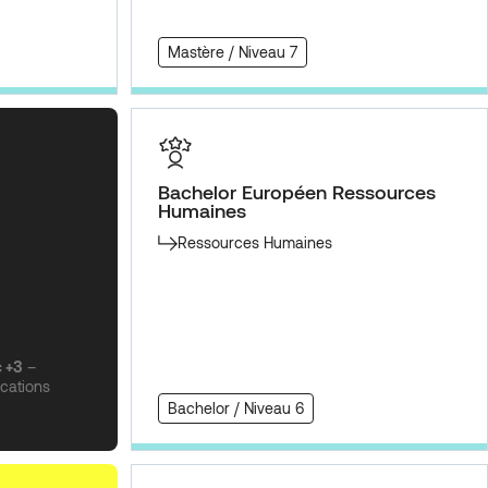
Mastère / Niveau 7
Bachelor Européen Ressources
Humaines
Ressources Humaines
c +3
–
ications
Bachelor / Niveau 6