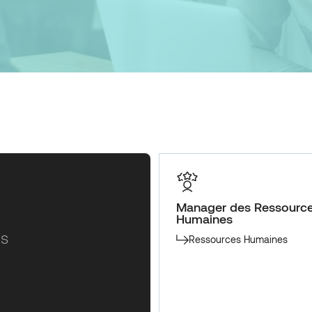
Manager des Ressourc
Humaines
es
Ressources Humaines