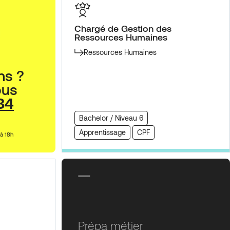
Chargé de Gestion des
Ressources Humaines
Ressources Humaines
ns ?
ous
34
Bachelor / Niveau 6
Apprentissage
CPF
 à 18h
Prépa métier