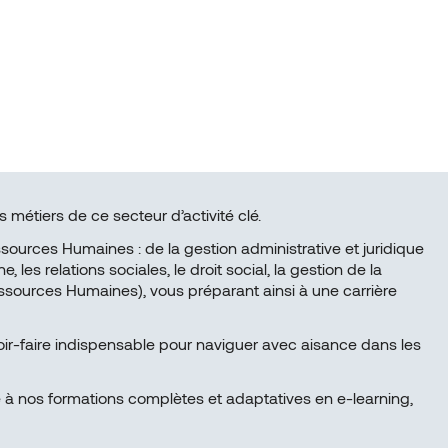
 métiers de ce secteur d’activité clé.
ources Humaines : de la gestion administrative et juridique
es relations sociales, le droit social, la gestion de la
ssources Humaines), vous préparant ainsi à une carrière
ir-faire indispensable pour naviguer avec aisance dans les
 à nos formations complètes et adaptatives en e-learning,