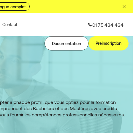
logue complet
01 75 434 434
Contact
Préinscription
Documentation
r à chaque profil : que vous optiez pour la formation
comprennent des Bachelors et des Mastères avec crédits
 vous fournir les compétences professionnelles nécessaires.