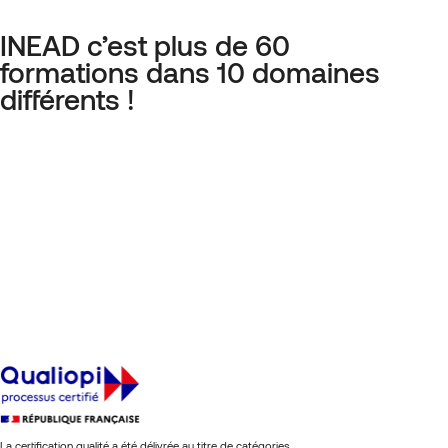
INEAD c’est plus de 60
formations dans 10 domaines
différents !
La certification qualité a été délivrée au titre de catégories