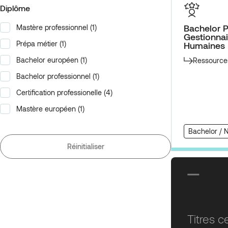
Diplôme
Bachelor P
Mastère professionnel
(1)
Diplôme
Gestionna
Prépa métier
(1)
Humaines
Bachelor européen
(1)
Ressource
Bachelor professionnel
(1)
Certification professionelle
(4)
Mastère européen
(1)
Bachelor / 
Réinitialiser
Titres ce