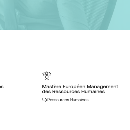
es
Mastère Européen Management
des Ressources Humaines
Ressources Humaines