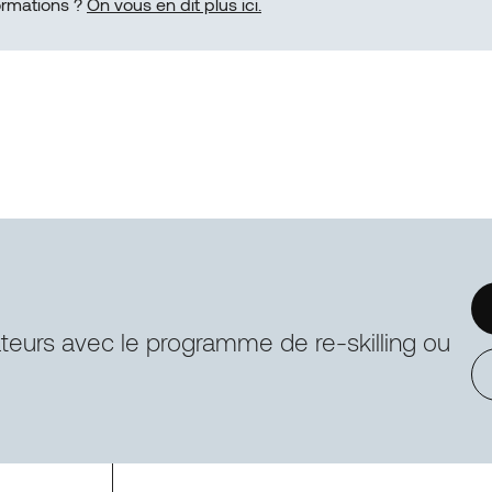
ormations ?
On vous en dit plus ici.
ateurs avec le programme de re-skilling ou