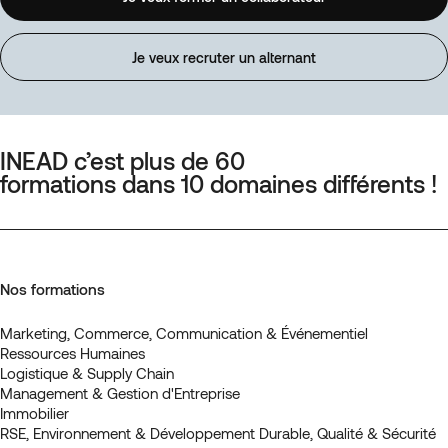
Je veux recruter un alternant
INEAD c’est plus de 60
formations dans 10 domaines différents !
Nos formations
Marketing, Commerce, Communication & Événementiel
Ressources Humaines
Logistique & Supply Chain
Management & Gestion d'Entreprise
Immobilier
RSE, Environnement & Développement Durable, Qualité & Sécurité