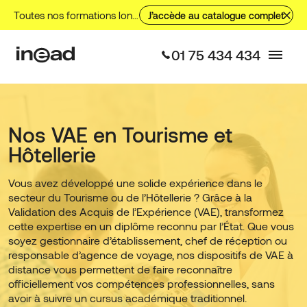
Aller
Toutes nos formations longues, nos formations courtes et nos VAE.
J’accède au catalogue complet
au
contenu
01 75 434 434
Nos VAE en Tourisme et
Hôtellerie
Vous avez développé une solide expérience dans le
secteur du Tourisme ou de l’Hôtellerie ? Grâce à la
Validation des Acquis de l’Expérience (VAE), transformez
cette expertise en un diplôme reconnu par l’État. Que vous
soyez gestionnaire d’établissement, chef de réception ou
responsable d’agence de voyage, nos dispositifs de VAE à
distance vous permettent de faire reconnaître
officiellement vos compétences professionnelles, sans
avoir à suivre un cursus académique traditionnel.