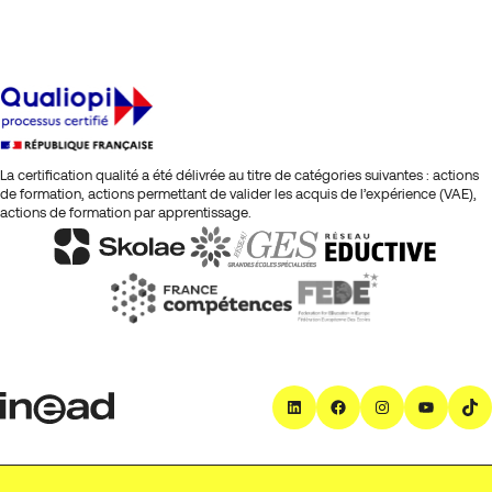
La certification qualité a été délivrée au titre de catégories suivantes : actions
de formation, actions permettant de valider les acquis de l’expérience (VAE),
actions de formation par apprentissage.
LinkedIn
Facebook
Instagra
YouT
T