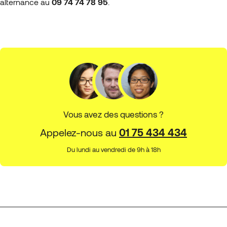
alternance au
09 74 74 78 95
.
Vous avez des questions ?
Appelez-nous au
01 75 434 434
Du lundi au vendredi de 9h à 18h