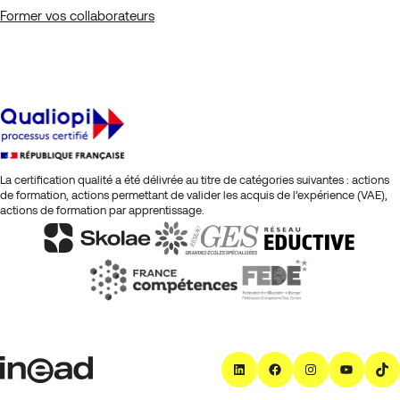
Former vos collaborateurs
La certification qualité a été délivrée au titre de catégories suivantes : actions
de formation, actions permettant de valider les acquis de l’expérience (VAE),
actions de formation par apprentissage.
LinkedIn
Facebook
Instagra
YouT
T