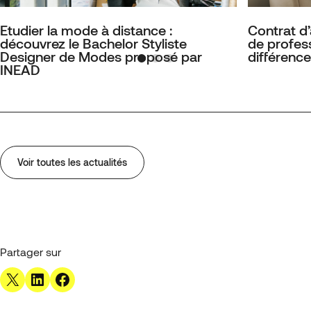
Etudier la mode à distance :
Contrat d
découvrez le Bachelor Styliste
de profess
Designer de Modes proposé par
différence
INEAD
Voir toutes les actualités
Partager sur
Share on X
Share on LinkedIn
Share on Facebook