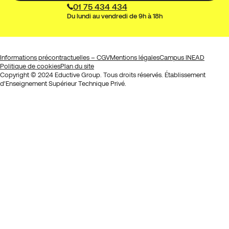
01 75 434 434
Du lundi au vendredi de 9h à 18h
Informations précontractuelles – CGV
Mentions légales
Campus INEAD
Politique de cookies
Plan du site
Copyright © 2024 Eductive Group. Tous droits réservés. Établissement
d’Enseignement Supérieur Technique Privé.