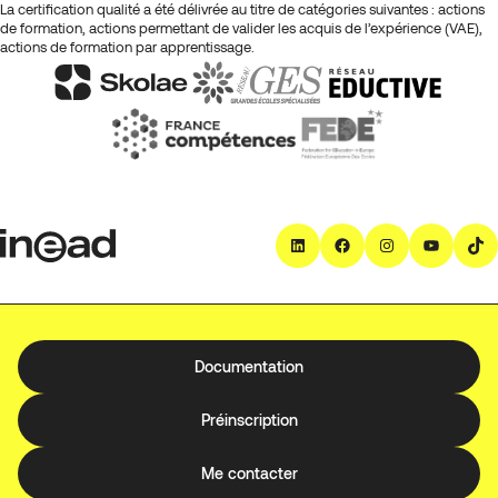
La certification qualité a été délivrée au titre de catégories suivantes : actions
de formation, actions permettant de valider les acquis de l’expérience (VAE),
actions de formation par apprentissage.
LinkedIn
Facebook
Instagra
YouT
T
Documentation
Préinscription
Me contacter