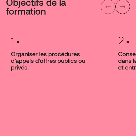
Objectifs de la
formation
1
2
Organiser les procédures
Consei
d’appels d’offres publics ou
dans l
privés.
et ent