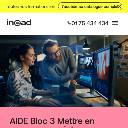
Toutes nos formations longues, nos formations courtes et nos VAE.
J’accède au catalogue complet
01 75 434 434
AIDE Bloc 3 Mettre en