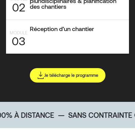
pluridisciplinaires & planification
02
des chantiers
Réception d’un chantier
MODULE
03
Je télécharge le programme
DISTANCE
—
SANS CONTRAINTE GÉOGR