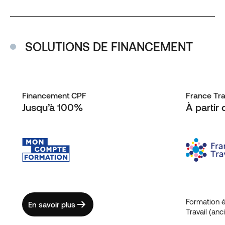
SOLUTIONS DE FINANCEMENT
Financement CPF
France Tra
Jusqu’à 100%
À partir
Formation é
En savoir plus
Travail (an