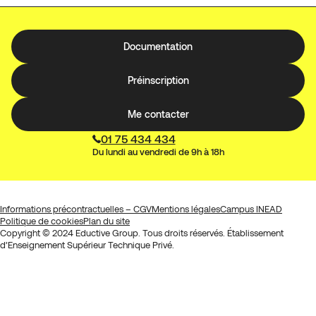
Documentation
Préinscription
Me contacter
01 75 434 434
Du lundi au vendredi de 9h à 18h
Informations précontractuelles – CGV
Mentions légales
Campus INEAD
Politique de cookies
Plan du site
Copyright © 2024 Eductive Group. Tous droits réservés. Établissement
d’Enseignement Supérieur Technique Privé.