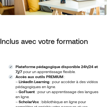
Inclus avec votre formation
Plateforme pédagogique disponible 24h/24 et
7j/7
pour un apprentissage flexible.
Accès aux outils PREMIUM
:
–
LinkedIn Learning
: pour accéder à des vidéos
pédagogiques en ligne.
–
GoFluent
: pour un apprentissage des langues
en ligne.
–
ScholarVox
: bibliothèque en ligne pour
compléter et enrichir votre parcours et vos