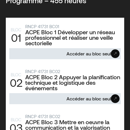
Programme – 455 heures
RNCP 41731 BC01
BLOC
ACPE Bloc 1 Développer un réseau
01
professionnel et réaliser une veille
sectorielle
Accéder au bloc seul
RNCP 41731 BC02
BLOC
ACPE Bloc 2 Appuyer la planification
02
technique et logistique des
événements
Accéder au bloc seul
RNCP 41731 BC02
BLOC
ACPE Bloc 3 Mettre en oeuvre la
03
communication et la valorisation