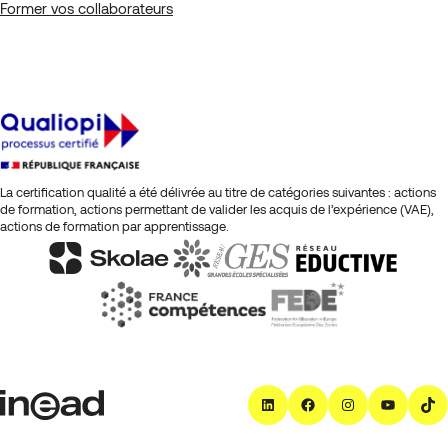
Former vos collaborateurs
La certification qualité a été délivrée au titre de catégories suivantes : actions
de formation, actions permettant de valider les acquis de l’expérience (VAE),
actions de formation par apprentissage.
LinkedIn
Facebook
Instagra
YouT
T