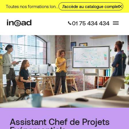
Toutes nos formations longues, nos formations courtes et nos VAE.
J’accède au catalogue complet
01 75 434 434
Assistant Chef de Projets