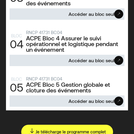
des événements
Accéder au bloc seul
RNCP 41731 BC04
BLOC
ACPE Bloc 4 Assurer le suivi
04
opérationnel et logistique pendant
un événement
Accéder au bloc seul
RNCP 41731 BC04
BLOC
05
ACPE Bloc 5 Gestion globale et
cloture des événements
Accéder au bloc seul
Je télécharge le programme complet