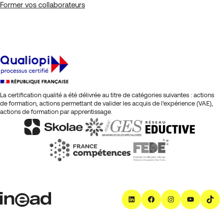
Former vos collaborateurs
La certification qualité a été délivrée au titre de catégories suivantes : actions
de formation, actions permettant de valider les acquis de l’expérience (VAE),
actions de formation par apprentissage.
LinkedIn
Facebook
Instagra
YouT
T