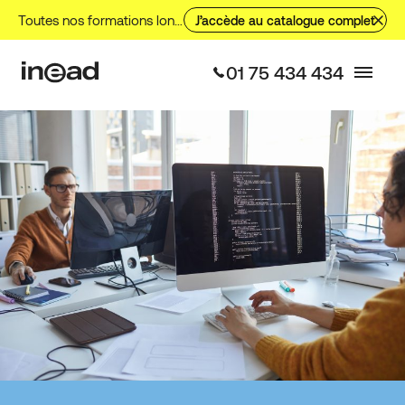
Toutes nos formations longues, nos formations courtes et nos VAE.
J’accède au catalogue complet
01 75 434 434