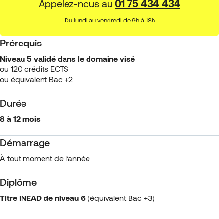
Appelez-nous au
01 75 434 434
Du lundi au vendredi de 9h à 18h
Prérequis
Niveau 5 validé dans le domaine visé
ou 120 crédits ECTS
ou équivalent Bac +2
Durée
8 à 12 mois
Démarrage
À tout moment de l’année
Diplôme
Titre INEAD
de niveau 6
(équivalent Bac +3)