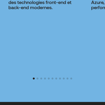
des technologies front-end et
Azure,
back-end modernes.
perfor