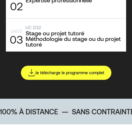
Expertise professionnelle
02
UC D32
UNITÉ
Stage ou projet tutoré
03
Méthodologie du stage ou du projet
tutoré
Je télécharge le programme complet
 DISTANCE
—
SANS CONTRAINTE GÉOG