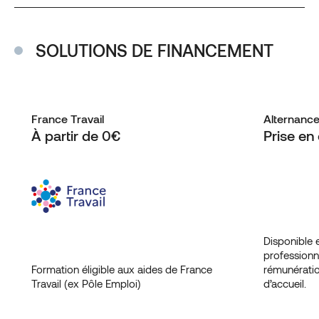
SOLUTIONS DE FINANCEMENT
France Travail
Alternanc
À partir de 0€
Prise en
Disponible 
professionn
Formation éligible aux aides de France
rémunératio
Travail (ex Pôle Emploi)
d’accueil.