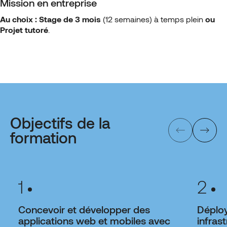
Mission en entreprise
Au choix :
Stage de 3 mois
(12 semaines) à temps plein
ou
Projet tutoré
.
Objectifs de la
formation
1
2
Concevoir et développer des
Déploy
applications web et mobiles avec
infras