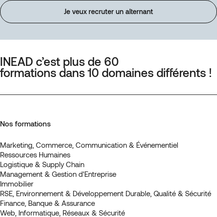
web
Je veux recruter un alternant
design
(Spécialité)
INEAD c’est plus de 60
formations dans 10 domaines différents !
Nos formations
Marketing, Commerce, Communication & Événementiel
Ressources Humaines
Logistique & Supply Chain
Management & Gestion d'Entreprise
Immobilier
RSE, Environnement & Développement Durable, Qualité & Sécurité
Finance, Banque & Assurance
Web, Informatique, Réseaux & Sécurité