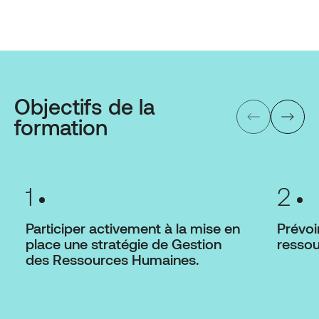
Objectifs de la
formation
1
2
Participer activement à la mise en
Prévoi
place une stratégie de Gestion
ressou
des Ressources Humaines.