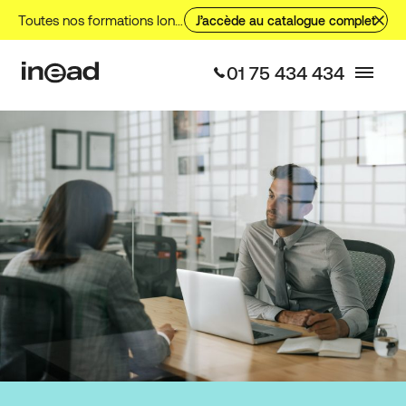
Toutes nos formations longues, nos formations courtes et nos VAE.
J’accède au catalogue complet
01 75 434 434