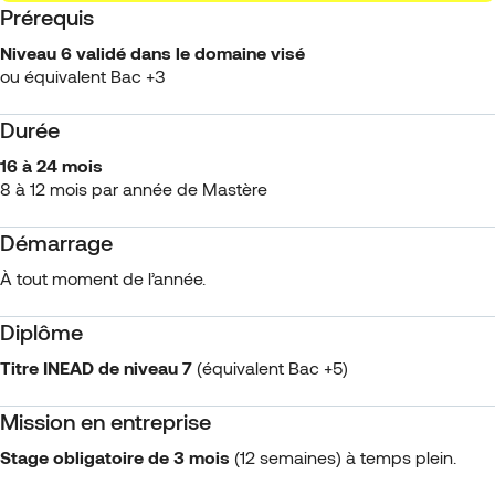
Prérequis
Niveau 6 validé dans le domaine visé
ou équivalent Bac +3
Durée
16 à 24 mois
8 à 12 mois par année de Mastère
Démarrage
À tout moment de l’année.
Diplôme
Titre INEAD
de niveau 7
(équivalent Bac +5)
Mission en entreprise
Stage obligatoire de 3 mois
(12 semaines) à temps plein.