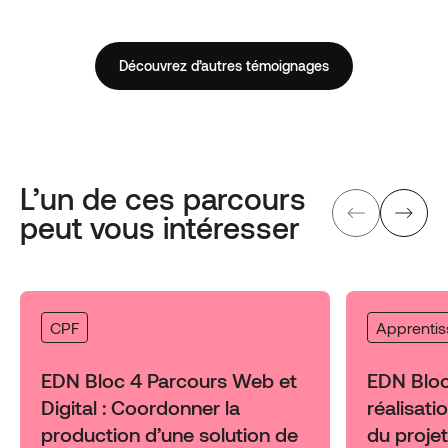
Découvrez d’autres témoignages
L’un de ces parcours
peut vous intéresser
CPF
Apprenti
EDN Bloc 4 Parcours Web et
EDN Bloc 
Digital : Coordonner la
réalisati
production d’une solution de
du proje