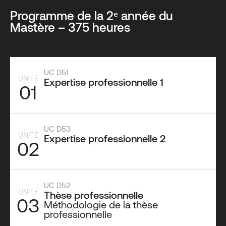
Programme de la 2ᵉ année du
Mastère – 375 heures
UC D51
UNITÉ
Expertise professionnelle 1
01
UC D53
UNITÉ
Expertise professionnelle 2
02
UC D52
UNITÉ
Thèse professionnelle
03
Méthodologie de la thèse
professionnelle