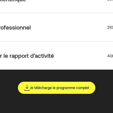
ofessionnel
21
le rapport d’activité
40
Je télécharge le programme complet