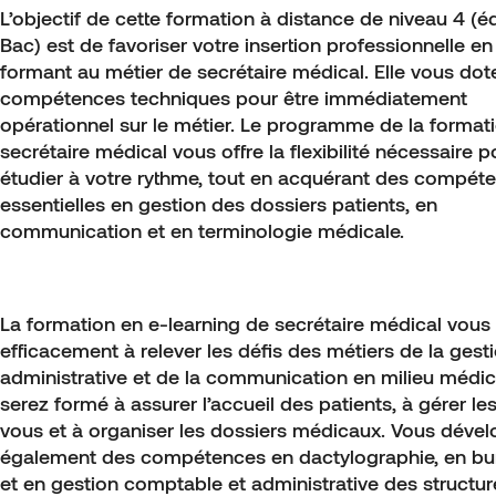
L’objectif de cette formation à distance de niveau 4 (é
Bac) est de favoriser votre insertion professionnelle e
formant au métier de secrétaire médical. Elle vous dot
compétences techniques pour être immédiatement
opérationnel sur le métier. Le programme de la format
secrétaire médical vous offre la flexibilité nécessaire p
étudier à votre rythme, tout en acquérant des compét
essentielles en gestion des dossiers patients, en
communication et en terminologie médicale.
La formation en e-learning de secrétaire médical vous
efficacement à relever les défis des métiers de la gest
administrative et de la communication en milieu médic
serez formé à assurer l’accueil des patients, à gérer le
vous et à organiser les dossiers médicaux. Vous déve
également des compétences en dactylographie, en bu
et en gestion comptable et administrative des structur