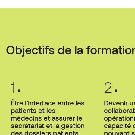
Objectifs de la formatio
1
2
Être l’interface entre les
Devenir u
patients et les
collabora
médecins et assurer le
opérationn
secrétariat et la gestion
capacité d
des dossiers patients.
pouvant s