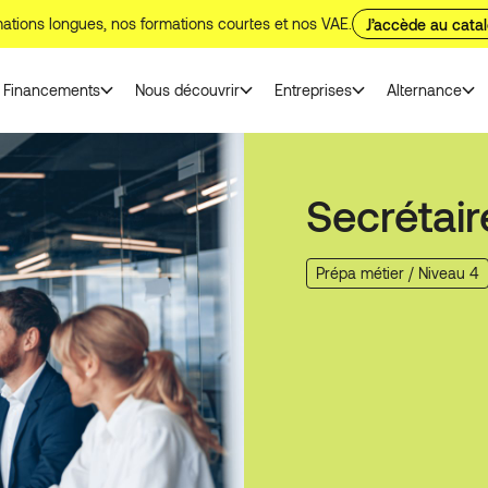
ations longues, nos formations courtes et nos VAE.
J’accède au cata
Financements
Nous découvrir
Entreprises
Alternance
Secrétair
Prépa métier / Niveau 4