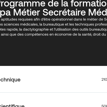
rogramme de la formati
pa Métier Secrétaire Méd
r aptitudes requises afin d’être opérationnel dans le métier 
les sciences médicales, la bureautique et les techniques profess
otes rapide, la dactylographie et l’utilisation des outils bure
ainsi que des compétences en économie de la santé, droit du t
echnique
21
ientifique
50