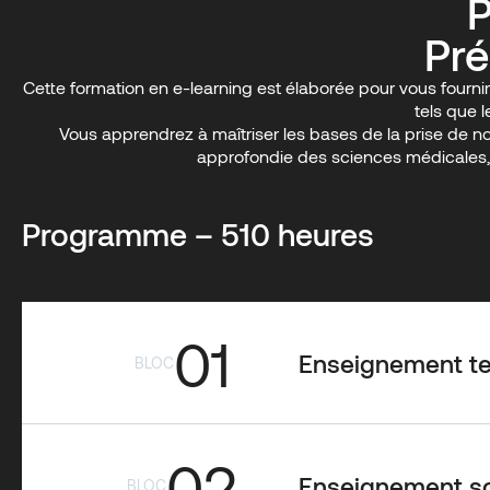
P
Pré
Cette formation en e-learning est élaborée pour vous fourni
tels que 
Vous apprendrez à maîtriser les bases de la prise de n
approfondie des sciences médicales, 
Programme – 510 heures
01
Enseignement t
BLOC
02
Enseignement sc
BLOC