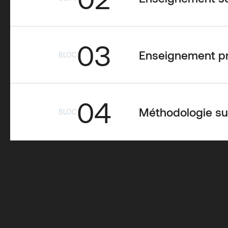
03
Enseignement pr
BLOC
04
Méthodologie sur 
BLOC