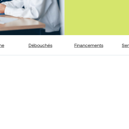
me
Débouchés
Financements
Ser