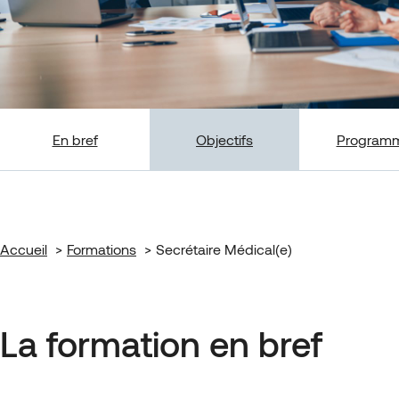
En bref
Objectifs
Program
Accueil
Formations
Secrétaire Médical(e)
La formation en bref