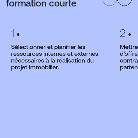
formation courte
1
2
Sélectionner et planifier les
Mettre
ressources internes et externes
d’offr
nécessaires à la réalisation du
contra
projet immobilier.
parten