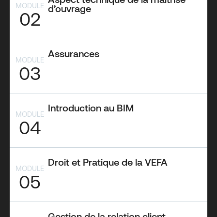
MODULE
d’ouvrage
02
Assurances
MODULE
03
Introduction au BIM
MODULE
04
Droit et Pratique de la VEFA
MODULE
05
Gestion de la relation client