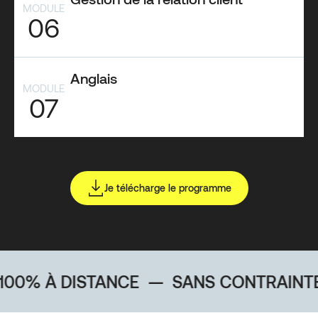
MODULE
06
Anglais
MODULE
07
Je télécharge le programme
DISTANCE
—
SANS CONTRAINTE GÉOG