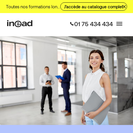
Toutes nos formations longues, nos formations courtes et nos VAE.
J’accède au catalogue complet
01 75 434 434