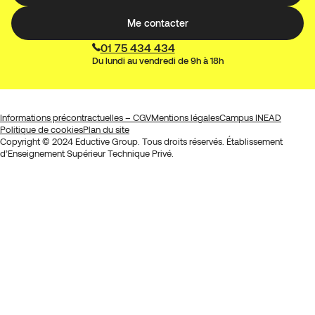
Me contacter
01 75 434 434
Du lundi au vendredi de 9h à 18h
Informations précontractuelles – CGV
Mentions légales
Campus INEAD
Politique de cookies
Plan du site
Copyright © 2024 Eductive Group. Tous droits réservés. Établissement
d’Enseignement Supérieur Technique Privé.