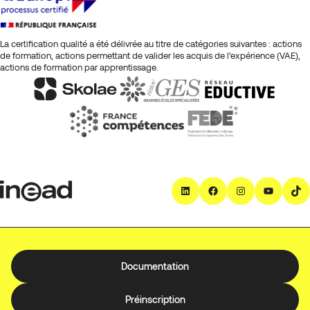
La certification qualité a été délivrée au titre de catégories suivantes : actions
de formation, actions permettant de valider les acquis de l’expérience (VAE),
actions de formation par apprentissage.
LinkedIn
Facebook
Instagra
YouT
T
Documentation
Préinscription