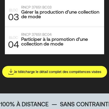
RNCP 37651 BC03
BLOC
Gérer la production d’une collection
03
de mode
RNCP 37651 BC04
BLOC
Participer à la promotion d’une
04
collection de mode
Je télécharge le détail complet des compétences visées
 DISTANCE
—
SANS CONTRAINTE GÉO