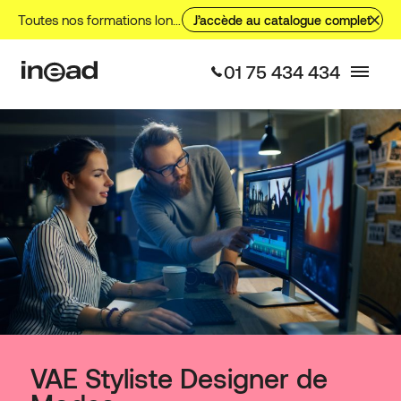
Toutes nos formations longues, nos formations courtes et nos VAE.
J’accède au catalogue complet
01 75 434 434
VAE Styliste Designer de