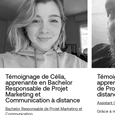
Témoignage de Célia,
Témoig
apprenante en Bachelor
appren
Responsable de Projet
de Pro
Marketing et
distan
Communication à distance
Assistant 
Bachelor Responsable de Projet Marketing et
Grâce à ma
Communication