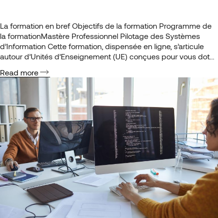
La formation en bref Objectifs de la formation Programme de
la formationMastère Professionnel Pilotage des Systèmes
d’Information Cette formation, dispensée en ligne, s’articule
autour d’Unités d’Enseignement (UE) conçues pour vous doter
des aptitudes requises pour obtenir le certificat de Mastère
Read more
Professionnel Pilotage des Systèmes d’Information. Ce rôle
demande de maîtriser les fondamentaux des réseaux et…