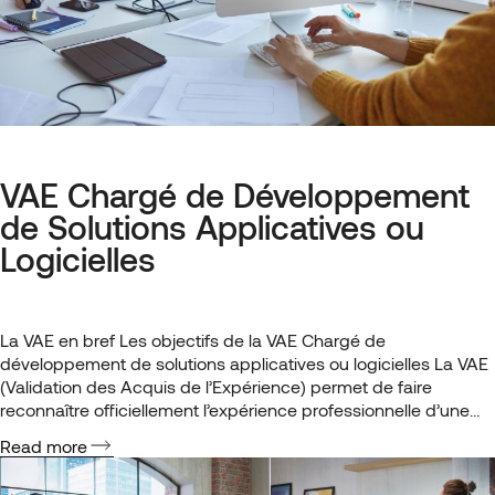
VAE Chargé de Développement
de Solutions Applicatives ou
Logicielles
La VAE en bref Les objectifs de la VAE Chargé de
développement de solutions applicatives ou logicielles La VAE
(Validation des Acquis de l’Expérience) permet de faire
reconnaître officiellement l’expérience professionnelle d’une
personne en lui attribuant un diplôme ou une certification
Read more
correspondant à ses compétences. Contrairement à la
formation classique, qui vise à développer de…