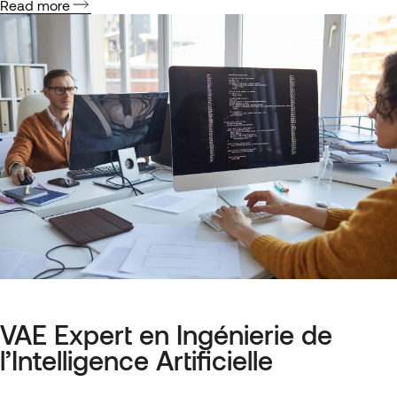
Read more
ses compétences. Contrairement à la formation classique, qui
vise à développer…
VAE Expert en Ingénierie de
l’Intelligence Artificielle