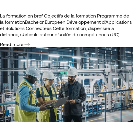
La formation en bref Objectifs de la formation Programme de
la formationBachelor Européen Développement d’Applications
et Solutions Connectées Cette formation, dispensée à
distance, s’articule autour d’unités de compétences (UC)
conçues pour vous permettre d’obtenir le diplôme européen
Read more
de Bachelor Européen Développement d’Applications et
Solutions Connectées. Notre objectif est de vous donner les
compétences clés vous…