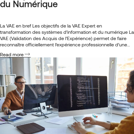
du Numérique
La VAE en bref Les objectifs de la VAE Expert en
transformation des systèmes d’information et du numérique La
VAE (Validation des Acquis de l’Expérience) permet de faire
reconnaître officiellement l’expérience professionnelle d’une
personne en lui attribuant un diplôme ou une certification
Read more
correspondant à ses compétences. Contrairement à la
formation classique, qui vise à développer…