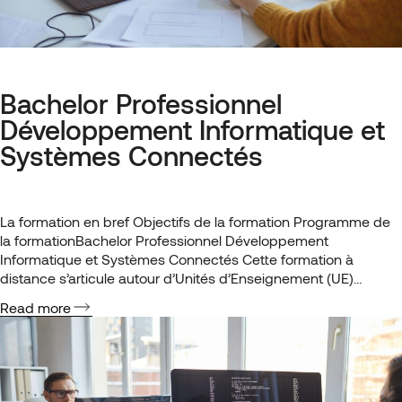
Bachelor Professionnel
Développement Informatique et
Systèmes Connectés
La formation en bref Objectifs de la formation Programme de
la formationBachelor Professionnel Développement
Informatique et Systèmes Connectés Cette formation à
distance s’articule autour d’Unités d’Enseignement (UE)
conçues pour vous permettre d’obtenir le certificat de
Read more
Bachelor Professionnel en Développement Informatique et
Systèmes Connectés et d’être rapidement opérationnel sur le
terrain. Vous consolidez les fondamentaux (programmation,…