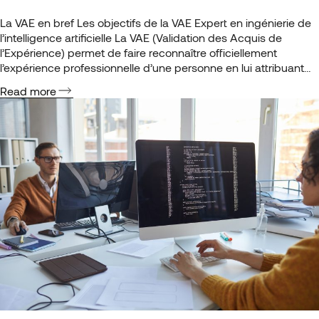
La VAE en bref Les objectifs de la VAE Expert en ingénierie de
l’intelligence artificielle La VAE (Validation des Acquis de
l’Expérience) permet de faire reconnaître officiellement
l’expérience professionnelle d’une personne en lui attribuant
un diplôme ou une certification correspondant à ses
Read more
compétences. Contrairement à la formation classique, qui vise
à développer de nouvelles connaissances…