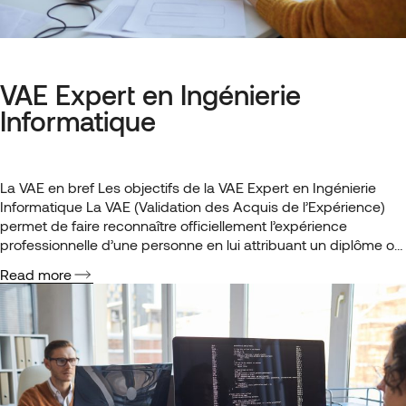
VAE Expert en Ingénierie
Informatique
La VAE en bref Les objectifs de la VAE Expert en Ingénierie
Informatique La VAE (Validation des Acquis de l’Expérience)
permet de faire reconnaître officiellement l’expérience
professionnelle d’une personne en lui attribuant un diplôme ou
une certification correspondant à ses compétences.
Read more
Contrairement à la formation classique, qui vise à développer
de nouvelles connaissances et compétences,…