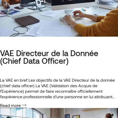
VAE Directeur de la Donnée
(Chief Data Officer)
La VAE en bref Les objectifs de la VAE Directeur de la donnée
(chief data officer) La VAE (Validation des Acquis de
l’Expérience) permet de faire reconnaître officiellement
l’expérience professionnelle d’une personne en lui attribuant
un diplôme ou une certification correspondant à ses
Read more
compétences. Contrairement à la formation classique, qui vise
à développer de nouvelles…