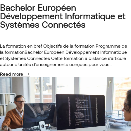
Bachelor Européen
Développement Informatique et
Systèmes Connectés
La formation en bref Objectifs de la formation Programme de
la formationBachelor Européen Développement Informatique
et Systèmes Connectés Cette formation à distance s’articule
autour d’unités d’enseignements conçues pour vous
permettre d’obtenir le diplôme européen et d’être rapidement
Read more
opérationnel sur le terrain. Vous consolidez les fondamentaux
(programmation, structures de données, mathématiques
appliquées), maîtrisez la modélisation UML…