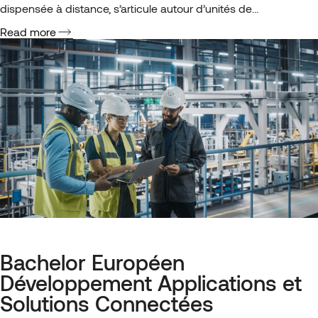
dispensée à distance, s’articule autour d’unités de
compétences (UC) conçues pour vous doter des aptitudes
Read more
requises pour obtenir le certificat de Bachelor Professionnel
Développement d’Applications et Solutions Connectées. Notre
objectif est de vous donner les…
Bachelor Européen
Développement Applications et
Solutions Connectées