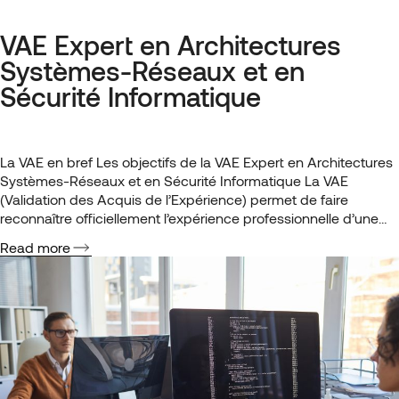
VAE Expert en Architectures
Systèmes-Réseaux et en
Sécurité Informatique
La VAE en bref Les objectifs de la VAE Expert en Architectures
Systèmes-Réseaux et en Sécurité Informatique La VAE
(Validation des Acquis de l’Expérience) permet de faire
reconnaître officiellement l’expérience professionnelle d’une
personne en lui attribuant un diplôme ou une certification
Read more
correspondant à ses compétences. Contrairement à la
formation classique, qui vise à développer de…