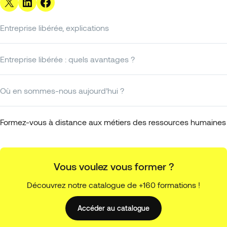
Share on X
Share on LinkedIn
Share on Facebook
Entreprise libérée, explications
Entreprise libérée : quels avantages ?
Où en sommes-nous aujourd’hui ?
Formez-vous à distance aux métiers des ressources humaines
Vous voulez vous former ?
Découvrez notre catalogue de +160 formations !
Accéder au catalogue