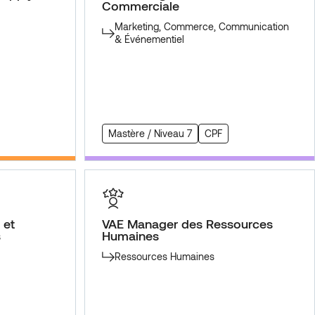
Commerciale
Marketing, Commerce, Communication
& Événementiel
Mastère / Niveau 7
CPF
 et
VAE Manager des Ressources
s
Humaines
Ressources Humaines