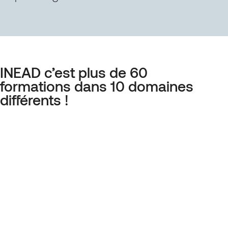
INEAD c’est plus de 60
formations dans 10 domaines
différents !