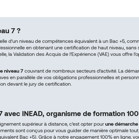
eau 7 ?
ielle d’un niveau de compétences équivalent à un Bac +5, comm
fessionnelle en obtenant une certification de haut niveau, sans
e, la Validation des Acquis de l’Expérience (VAE) vous offre l
e niveau 7
couvrant de nombreux secteurs d’activité. La démarch
preuves en parallèle de vos obligations professionnelles et per
ion devant le jury de certification.
7 avec INEAD, organisme de formation 100
gnement supérieur à distance, c’est opter pour
une démarche 
ments sont conçus pour vous guider de manière optimale tout 
quivalent Bac +5). Grâce à notre engagement 100% en ligne, vous