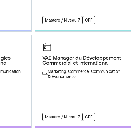
Mastère / Niveau 7
CPF
égies
VAE Manager du Développement
ing
Commercial et International
munication
Marketing, Commerce, Communication
& Événementiel
Mastère / Niveau 7
CPF