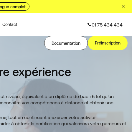
logue complet
01 75 434 434
Contact
Préinscription
Documentation
tre expérience
ut niveau, équivalent à un diplôme de bac +5 tel qu’un
reconnaître vos compétences à distance et obtenir une
me, tout en continuant à exercer votre activité
 à obtenir la certification qui valorisera votre parcours et